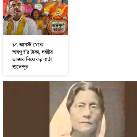
১৭ আগস্ট থেকে
অন্নপূর্ণার টাকা, লক্ষ্মীর
ভাণ্ডার নিয়ে বড় বার্তা
শুভেন্দুর