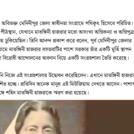
, অবিভক্ত মেদিনীপুর জেলা স্বাধীনতা সংগ্রামে পথিকৃৎ হিসেবে পরিচিত।
পীঠস্থান, যেখানে মাতঙ্গিনী হাজরার মতো অসংখ্য অগ্নিকন্যা ও অগ্নিপুত্
ে ভয় ঢুকিয়েছিল। তিনি আনন্দ প্রকাশ করে বলেন, পূর্ব মেদিনীপুর জেলার
্রামে মাতঙ্গিনী হাজরার বসতবাটির পাশে সরকার তাঁর একটি মূর্তি স্থাপন
িশ বিরোধী আন্দোলনের অবদান নিয়ে একটি সংগ্রহশালা তৈরি করেছে।
 তিনি নিজে এই সংগ্রহশালার উদ্বোধন করেছিলেন। এখানে মাতঙ্গিনী হাজরা
্রদর্শিত হচ্ছে। প্রতিদিন অনেক মানুষ এই মিউজিয়াম দেখতে আসেন। পাশা
্গে শহিদ মাতঙ্গিনী হাজরাকে স্মরণ করা হয়েছে।