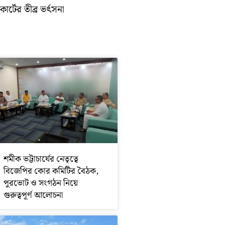
োর্টের তীব্র ভর্ৎসনা
শমীক ভট্টাচার্যের নেতৃত্বে
বিজেপির কোর কমিটির বৈঠক,
পুরভোট ও সংগঠন নিয়ে
গুরুত্বপূর্ণ আলোচনা