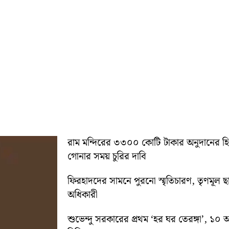
রাম মন্দিরের ৩৩০০ কোটি টাকার অনুদানের 
গোনার সময় চুরির দাবি
ফিরহাদদের সামনে পুরনো স্মৃতিচারণ, তৃণমূল ছ
অধিকারী
শুভেন্দু সরকারের প্রথম ‘হর ঘর তেরঙ্গা’, 