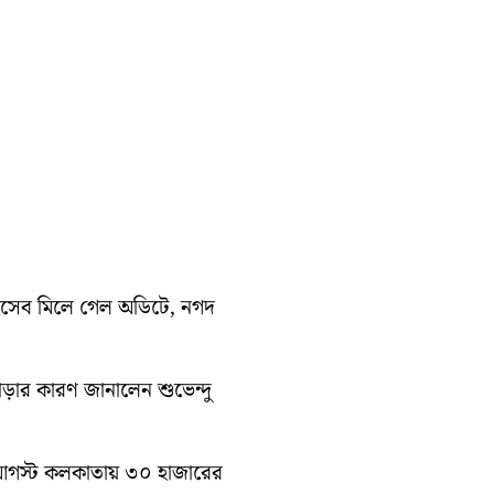
হিসেব মিলে গেল অডিটে, নগদ
াড়ার কারণ জানালেন শুভেন্দু
১০ আগস্ট কলকাতায় ৩০ হাজারের