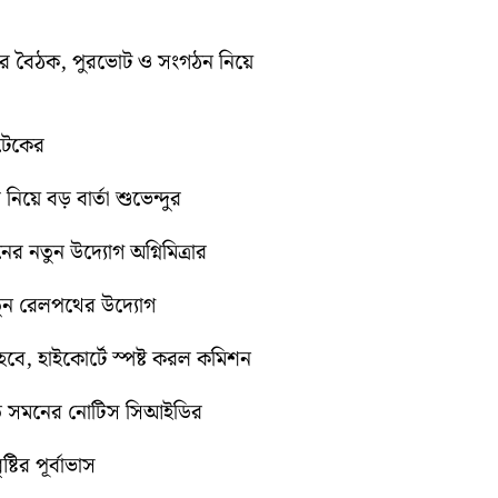
িটির বৈঠক, পুরভোট ও সংগঠন নিয়ে
োটেকের
 নিয়ে বড় বার্তা শুভেন্দুর
নের নতুন উদ্যোগ অগ্নিমিত্রার
নতুন রেলপথের উদ্যোগ
ে, হাইকোর্টে স্পষ্ট করল কমিশন
়িতে সমনের নোটিস সিআইডির
টির পূর্বাভাস