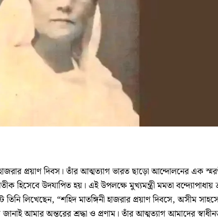
নী হাজরার প্রয়াণ দিবস। তাঁর আত্মত্যাগ ভারত ছাড়ো আন্দোলনের এক স্মর
ীক হিসেবে উদযাপিত হয়। এই উপলক্ষে মুখ্যমন্ত্রী মমতা বন্দ্যোপাধায় শ্র
্টে তিনি লিখেছেন, “শহিদ মাতঙ্গিনী হাজরার প্রয়াণ দিবসে, অসীম সাহস
ীকে জানাই আমার অন্তরের শ্রদ্ধা ও প্রণাম। তাঁর আত্মত্যাগ আমাদের স্বাধী