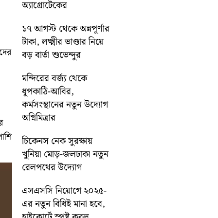
অ্যাগ্রোটেকের
১৭ আগস্ট থেকে অন্নপূর্ণার
টাকা, লক্ষ্মীর ভাণ্ডার নিয়ে
রদের
বড় বার্তা শুভেন্দুর
মন্দিরের বর্জ্য থেকে
ধূপকাঠি-আবির,
কর্মসংস্থানের নতুন উদ্যোগ
অগ্নিমিত্রার
র
পাশি
চিকেনস নেক সুরক্ষায়
খুনিয়া মোড়-জলঢাকা নতুন
রেলপথের উদ্যোগ
এসএসসি নিয়োগে ২০২৫-
এর নতুন বিধিই মানা হবে,
হাইকোর্টে স্পষ্ট করল