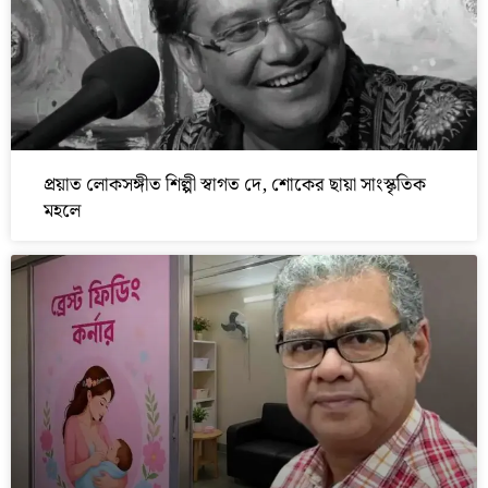
প্রয়াত লোকসঙ্গীত শিল্পী স্বাগত দে, শোকের ছায়া সাংস্কৃতিক
মহলে