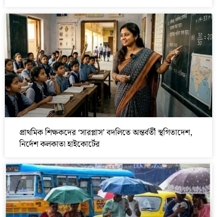
প্রাথমিক শিক্ষকদের ‘সারপ্লাস’ বদলিতে অন্তর্বর্তী স্থগিতাদেশ,
নির্দেশ কলকাতা হাইকোর্টের