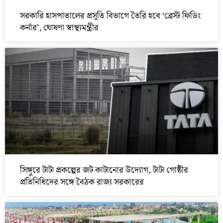
সরকারি হাসপাতালের প্রসূতি বিভাগে তৈরি হবে ‘ব্রেস্ট ফিডিং
কর্নার’, ঘোষণা স্বাস্থ্যমন্ত্রীর
সিঙ্গুরে টাটা প্রকল্পের জট কাটানোর উদ্যোগ, টাটা গোষ্ঠীর
প্রতিনিধিদের সঙ্গে বৈঠক রাজ্য সরকারের