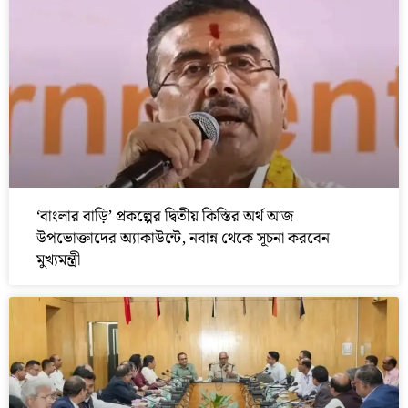
‘বাংলার বাড়ি’ প্রকল্পের দ্বিতীয় কিস্তির অর্থ আজ
উপভোক্তাদের অ্যাকাউন্টে, নবান্ন থেকে সূচনা করবেন
মুখ্যমন্ত্রী