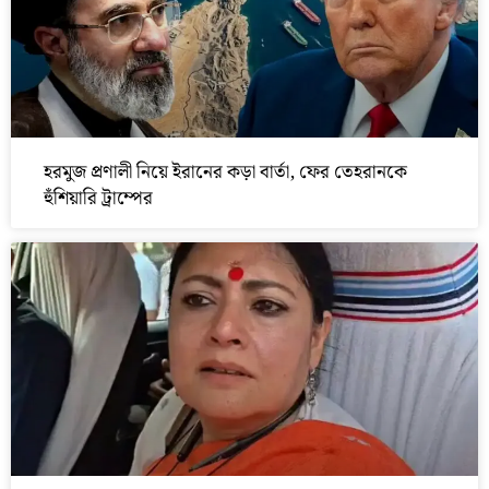
হরমুজ প্রণালী নিয়ে ইরানের কড়া বার্তা, ফের তেহরানকে
হুঁশিয়ারি ট্রাম্পের