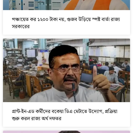
পঞ্চায়েত কর ১২০০ টাকা নয়, গুজব উড়িয়ে স্পষ্ট বার্তা রাজ্য
সরকারের
গ্রান্ট-ইন-এড কর্মীদের বকেয়া ডিএ মেটাতে উদ্যোগ, প্রক্রিয়া
শুরু করল রাজ্য অর্থ দফতর