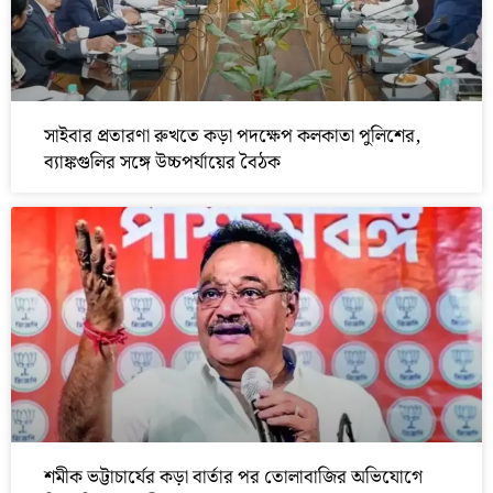
সাইবার প্রতারণা রুখতে কড়া পদক্ষেপ কলকাতা পুলিশের,
ব্যাঙ্কগুলির সঙ্গে উচ্চপর্যায়ের বৈঠক
শমীক ভট্টাচার্যের কড়া বার্তার পর তোলাবাজির অভিযোগে