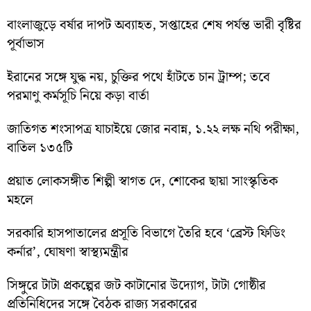
বাংলাজুড়ে বর্ষার দাপট অব্যাহত, সপ্তাহের শেষ পর্যন্ত ভারী বৃষ্টির
পূর্বাভাস
ইরানের সঙ্গে যুদ্ধ নয়, চুক্তির পথে হাঁটতে চান ট্রাম্প; তবে
পরমাণু কর্মসূচি নিয়ে কড়া বার্তা
জাতিগত শংসাপত্র যাচাইয়ে জোর নবান্ন, ১.২২ লক্ষ নথি পরীক্ষা,
বাতিল ১৩৫টি
প্রয়াত লোকসঙ্গীত শিল্পী স্বাগত দে, শোকের ছায়া সাংস্কৃতিক
মহলে
সরকারি হাসপাতালের প্রসূতি বিভাগে তৈরি হবে ‘ব্রেস্ট ফিডিং
কর্নার’, ঘোষণা স্বাস্থ্যমন্ত্রীর
সিঙ্গুরে টাটা প্রকল্পের জট কাটানোর উদ্যোগ, টাটা গোষ্ঠীর
প্রতিনিধিদের সঙ্গে বৈঠক রাজ্য সরকারের