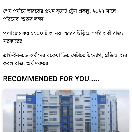
শেষ পর্যায়ে ভারতের প্রথম বুলেট ট্রেন প্রকল্প, ২০২৭ সালে
পরিষেবা শুরুর লক্ষ্য
পঞ্চায়েত কর ১২০০ টাকা নয়, গুজব উড়িয়ে স্পষ্ট বার্তা রাজ্য
সরকারের
গ্রান্ট-ইন-এড কর্মীদের বকেয়া ডিএ মেটাতে উদ্যোগ, প্রক্রিয়া শুরু
করল রাজ্য অর্থ দফতর
RECOMMENDED FOR YOU.....