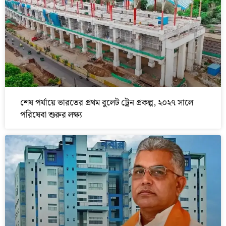
শেষ পর্যায়ে ভারতের প্রথম বুলেট ট্রেন প্রকল্প, ২০২৭ সালে
পরিষেবা শুরুর লক্ষ্য