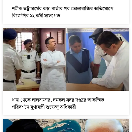
শমীক ভট্টাচার্যের কড়া বার্তার পর তোলাবাজির অভিযোগে
বিজেপির ২২ কর্মী সাসপেন্ড
থানা থেকে লালবাজার, দমকল সদর দপ্তরে আকস্মিক
পরিদর্শনে মুখ্যমন্ত্রী শুভেন্দু অধিকারী