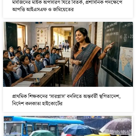
মসজিদের মাইক অপসারণ ঘিরে বিতর্ক, প্রশাসনিক পদক্ষেপে
আপত্তি আইএসএফ ও জমিয়েতের
প্রাথমিক শিক্ষকদের ‘সারপ্লাস’ বদলিতে অন্তর্বর্তী স্থগিতাদেশ,
নির্দেশ কলকাতা হাইকোর্টের