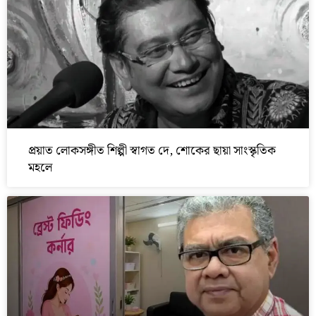
প্রয়াত লোকসঙ্গীত শিল্পী স্বাগত দে, শোকের ছায়া সাংস্কৃতিক
মহলে