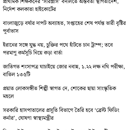
প্রাথমিক শিক্ষকদের ‘সারপ্লাস’ বদলিতে অন্তর্বর্তী স্থগিতাদেশ,
নির্দেশ কলকাতা হাইকোর্টের
বাংলাজুড়ে বর্ষার দাপট অব্যাহত, সপ্তাহের শেষ পর্যন্ত ভারী বৃষ্টির
পূর্বাভাস
ইরানের সঙ্গে যুদ্ধ নয়, চুক্তির পথে হাঁটতে চান ট্রাম্প; তবে
পরমাণু কর্মসূচি নিয়ে কড়া বার্তা
জাতিগত শংসাপত্র যাচাইয়ে জোর নবান্ন, ১.২২ লক্ষ নথি পরীক্ষা,
বাতিল ১৩৫টি
প্রয়াত লোকসঙ্গীত শিল্পী স্বাগত দে, শোকের ছায়া সাংস্কৃতিক
মহলে
সরকারি হাসপাতালের প্রসূতি বিভাগে তৈরি হবে ‘ব্রেস্ট ফিডিং
কর্নার’, ঘোষণা স্বাস্থ্যমন্ত্রীর