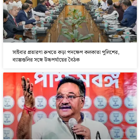
সাইবার প্রতারণা রুখতে কড়া পদক্ষেপ কলকাতা পুলিশের,
ব্যাঙ্কগুলির সঙ্গে উচ্চপর্যায়ের বৈঠক