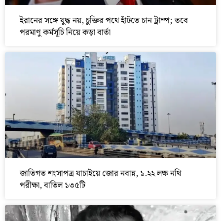
ইরানের সঙ্গে যুদ্ধ নয়, চুক্তির পথে হাঁটতে চান ট্রাম্প; তবে
পরমাণু কর্মসূচি নিয়ে কড়া বার্তা
জাতিগত শংসাপত্র যাচাইয়ে জোর নবান্ন, ১.২২ লক্ষ নথি
পরীক্ষা, বাতিল ১৩৫টি