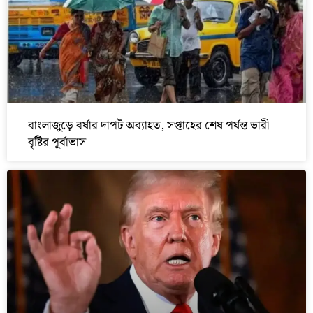
বাংলাজুড়ে বর্ষার দাপট অব্যাহত, সপ্তাহের শেষ পর্যন্ত ভারী
বৃষ্টির পূর্বাভাস