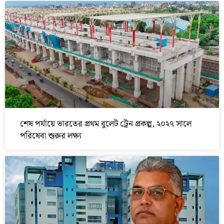
শেষ পর্যায়ে ভারতের প্রথম বুলেট ট্রেন প্রকল্প, ২০২৭ সালে
পরিষেবা শুরুর লক্ষ্য