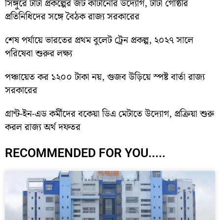
সিঙ্গুরে টাটা প্রকল্পের জট কাটানোর উদ্যোগ, টাটা গোষ্ঠীর
প্রতিনিধিদের সঙ্গে বৈঠক রাজ্য সরকারের
শেষ পর্যায়ে ভারতের প্রথম বুলেট ট্রেন প্রকল্প, ২০২৭ সালে
পরিষেবা শুরুর লক্ষ্য
পঞ্চায়েত কর ১২০০ টাকা নয়, গুজব উড়িয়ে স্পষ্ট বার্তা রাজ্য
সরকারের
গ্রান্ট-ইন-এড কর্মীদের বকেয়া ডিএ মেটাতে উদ্যোগ, প্রক্রিয়া শুরু
করল রাজ্য অর্থ দফতর
RECOMMENDED FOR YOU.....