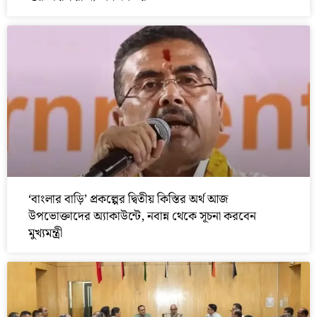
‘বাংলার বাড়ি’ প্রকল্পের দ্বিতীয় কিস্তির অর্থ আজ
উপভোক্তাদের অ্যাকাউন্টে, নবান্ন থেকে সূচনা করবেন
মুখ্যমন্ত্রী