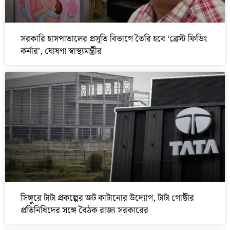
সরকারি হাসপাতালের প্রসূতি বিভাগে তৈরি হবে ‘ব্রেস্ট ফিডিং
কর্নার’, ঘোষণা স্বাস্থ্যমন্ত্রীর
সিঙ্গুরে টাটা প্রকল্পের জট কাটানোর উদ্যোগ, টাটা গোষ্ঠীর
প্রতিনিধিদের সঙ্গে বৈঠক রাজ্য সরকারের