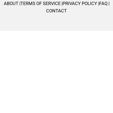
ABOUT |
TERMS OF SERVICE |
PRIVACY POLICY |
FAQ |
f
CONTACT