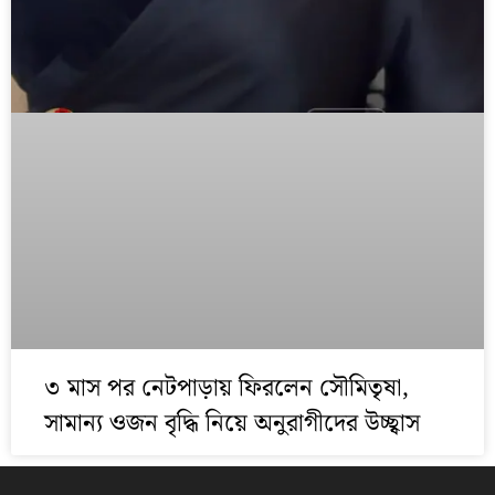
৩ মাস পর নেটপাড়ায় ফিরলেন সৌমিতৃষা,
সামান্য ওজন বৃদ্ধি নিয়ে অনুরাগীদের উচ্ছ্বাস