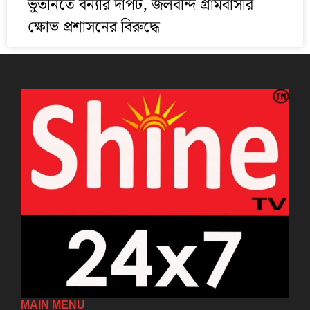
ভুতনিতে বন্যার দাপট, জলবন্দি গ্রামবাসীর
ক্ষোভ প্রশাসনের বিরুদ্ধে
MAIN MENU