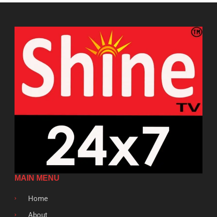
MAIN MENU
Home
About