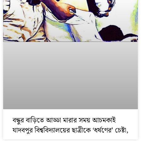
বন্ধুর বাড়িতে আড্ডা মারার সময় আচমকাই
যাদবপুর বিশ্ববিদ্যালয়ের ছাত্রীকে ‘ধর্ষণের’ চেষ্টা,