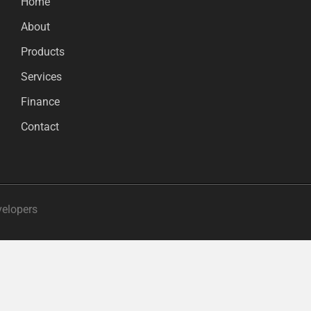
Home
About
Products
Services
Finance
Contact
velopers