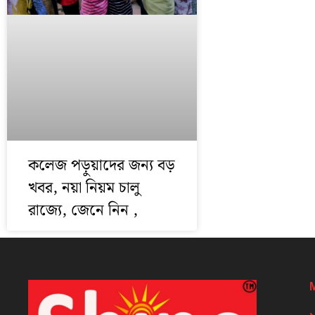
কলেজ পড়ুয়াদের জন্য বড়
খবর, নয়া নিয়ম চালু
রাজ্যে, জেনে নিন ,