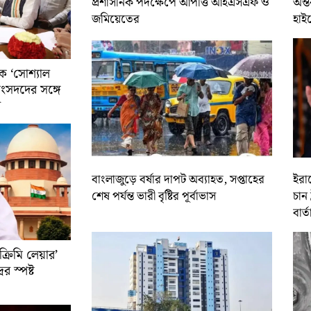
প্রশাসনিক পদক্ষেপে আপত্তি আইএসএফ ও
অন্ত
জমিয়েতের
হাই
ে ‘সোশ্যাল
সাংসদদের সঙ্গে
র
বাংলাজুড়ে বর্ষার দাপট অব্যাহত, সপ্তাহের
ইরান
শেষ পর্যন্ত ভারী বৃষ্টির পূর্বাভাস
চান 
বার্ত
রিমি লেয়ার’
ের স্পষ্ট