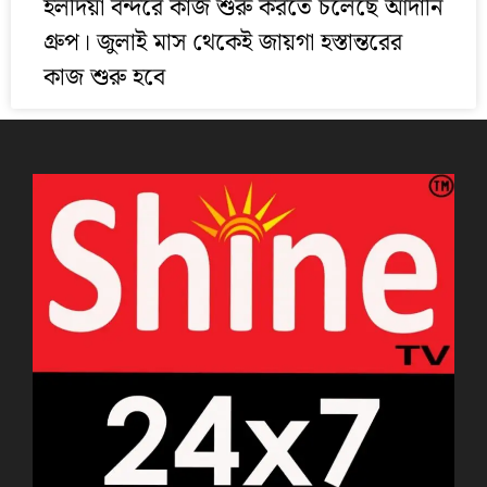
হলদিয়া বন্দরে কাজ শুরু করতে চলেছে আদানি
গ্রুপ। জুলাই মাস থেকেই জায়গা হস্তান্তরের
কাজ শুরু হবে