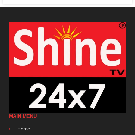
MAIN MENU
Home