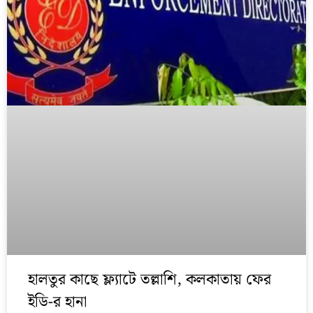
হালতুর কাছে ফ্ল্যাটে তল্লাশি, কলকাতায় ফের
ইডি-র হানা