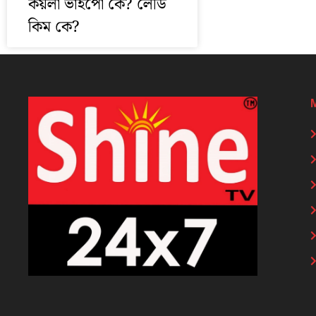
কয়লা ভাইপো কে? লেডি
কিম কে?