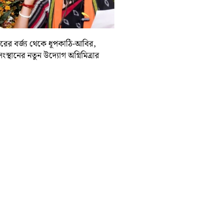
দিরের বর্জ্য থেকে ধূপকাঠি-আবির,
সংস্থানের নতুন উদ্যোগ অগ্নিমিত্রার