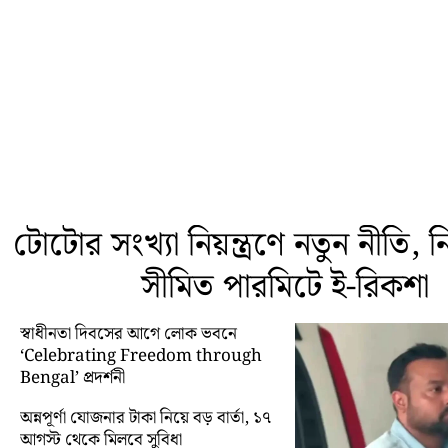
টোটোর সংখ্যা নিয়ন্ত্রণে নতুন নীতি, নির্
সীমিত পারমিটে ই-রিকশা
স্বাধীনতা দিবসের আগে লোক ভবনে
‘Celebrating Freedom through
Bengal’ প্রদর্শনী
অন্নপূর্ণা যোজনার টাকা নিয়ে বড় বার্তা, ১৭
আগস্ট থেকে মিলবে সুবিধা