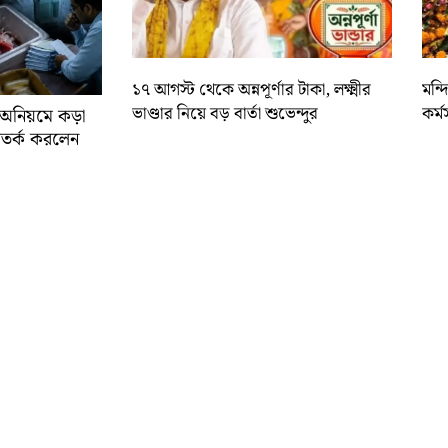
১৭ আগস্ট থেকে অন্নপূর্ণার টাকা, লক্ষ্মীর
মন্
ভাণ্ডার নিয়ে বড় বার্তা শুভেন্দুর
কর্ম
র অনিয়মে কড়া
ে সতর্ক করলেন