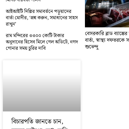
আইআইটি দিল্লির সমাবর্তনে পড়ুয়াদের
বার্তা মোদীর, ‘প্রশ্ন করুন, সমাধানের সাহস
রাখুন’
বেসরকারি ব্লাড ব্যাঙ্কে
রাম মন্দিরের ৩৩০০ কোটি টাকার
বার্তা, স্বাস্থ্য দফতরক
অনুদানের হিসেব মিলে গেল অডিটে, নগদ
শুভেন্দু
গোনার সময় চুরির দাবি
বিচারপতি জানতে চান,