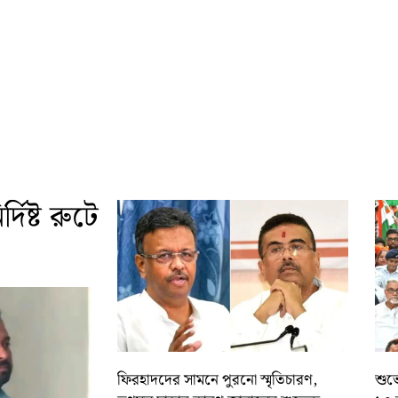
দিষ্ট রুটে
ফিরহাদদের সামনে পুরনো স্মৃতিচারণ,
শুভে