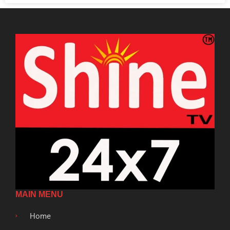
MAIN MENU
Home