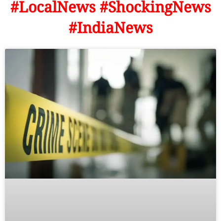
#LocalNews #ShockingNews
#IndiaNews