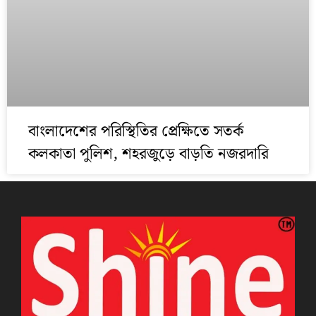
বাংলাদেশের পরিস্থিতির প্রেক্ষিতে সতর্ক
কলকাতা পুলিশ, শহরজুড়ে বাড়তি নজরদারি