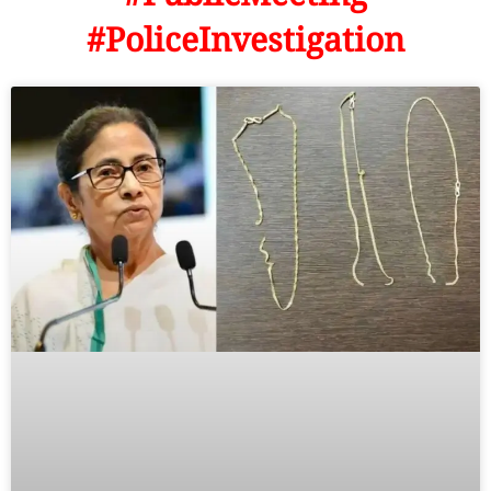
#PoliceInvestigation