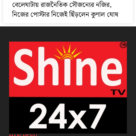
বেলেঘাটায় রাজনৈতিক সৌজন্যের নজির,
নিজের পোস্টার নিজেই ছিঁড়লেন কুণাল ঘোষ