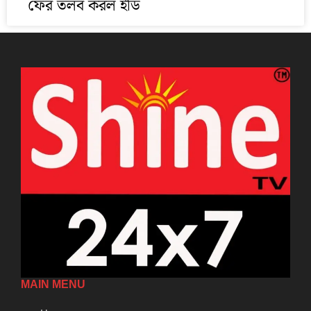
ফের তলব করল ইডি
MAIN MENU