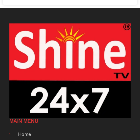
MAIN MENU
Home