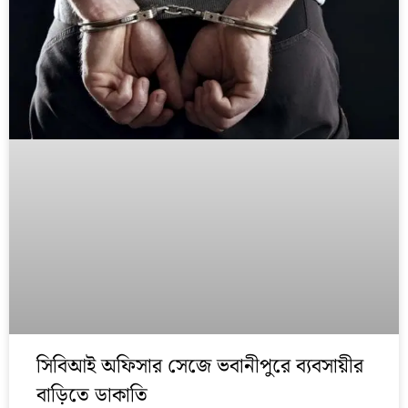
সিবিআই অফিসার সেজে ভবানীপুরে ব্যবসায়ীর
বাড়িতে ডাকাতি