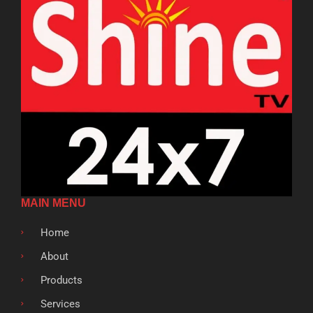
MAIN MENU
Home
About
Products
Services