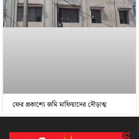
ফের প্রকাশ্যে জমি মাফিয়াদের দৌড়াত্ম