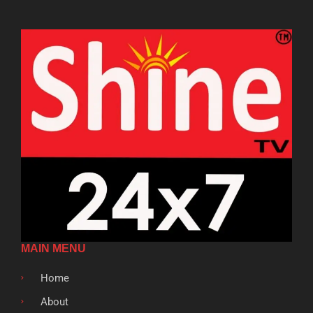
MAIN MENU
Home
About