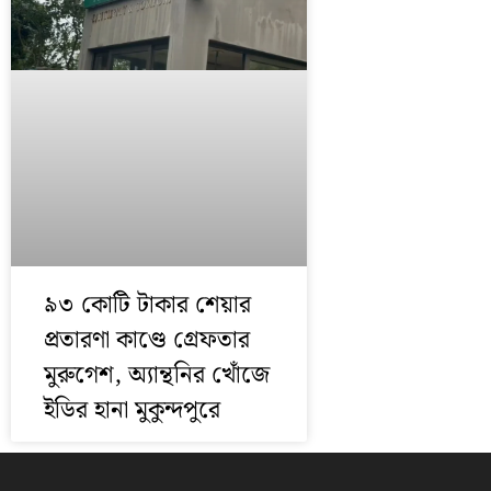
৯৩ কোটি টাকার শেয়ার
প্রতারণা কাণ্ডে গ্রেফতার
মুরুগেশ, অ্যান্থনির খোঁজে
ইডির হানা মুকুন্দপুরে