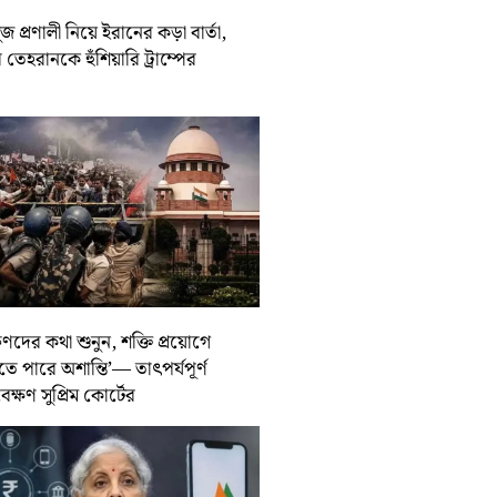
জ প্রণালী নিয়ে ইরানের কড়া বার্তা,
তেহরানকে হুঁশিয়ারি ট্রাম্পের
ুণদের কথা শুনুন, শক্তি প্রয়োগে
তে পারে অশান্তি’— তাৎপর্যপূর্ণ
বেক্ষণ সুপ্রিম কোর্টের