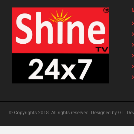
© Copyrights 2018. All rights reserved. Designed by GTI De