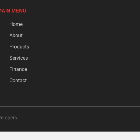
MAIN MENU
Home
About
Products
Services
Finance
Contact
velopers