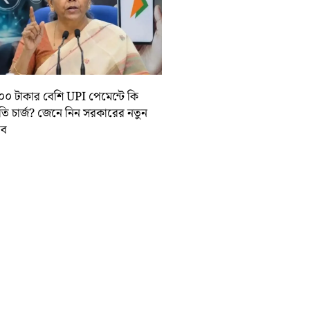
০০ টাকার বেশি UPI পেমেন্টে কি
়তি চার্জ? জেনে নিন সরকারের নতুন
তাব