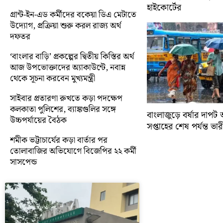
হাইকোর্টের
গ্রান্ট-ইন-এড কর্মীদের বকেয়া ডিএ মেটাতে
উদ্যোগ, প্রক্রিয়া শুরু করল রাজ্য অর্থ
দফতর
‘বাংলার বাড়ি’ প্রকল্পের দ্বিতীয় কিস্তির অর্থ
আজ উপভোক্তাদের অ্যাকাউন্টে, নবান্ন
থেকে সূচনা করবেন মুখ্যমন্ত্রী
সাইবার প্রতারণা রুখতে কড়া পদক্ষেপ
কলকাতা পুলিশের, ব্যাঙ্কগুলির সঙ্গে
বাংলাজুড়ে বর্ষার দাপট 
উচ্চপর্যায়ের বৈঠক
সপ্তাহের শেষ পর্যন্ত ভারী 
শমীক ভট্টাচার্যের কড়া বার্তার পর
তোলাবাজির অভিযোগে বিজেপির ২২ কর্মী
সাসপেন্ড