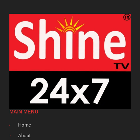
MAIN MENU
Home
About