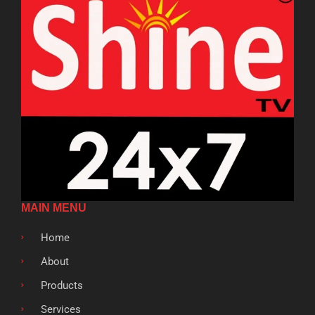
MAIN MENU
Home
About
Products
Services