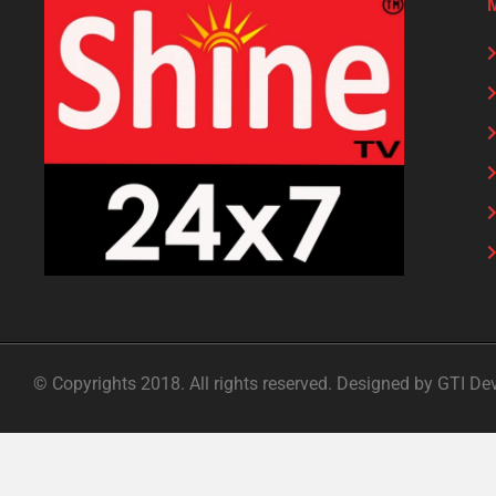
© Copyrights 2018. All rights reserved. Designed by GTI De