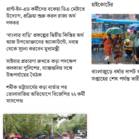
হাইকোর্টের
গ্রান্ট-ইন-এড কর্মীদের বকেয়া ডিএ মেটাতে
উদ্যোগ, প্রক্রিয়া শুরু করল রাজ্য অর্থ
দফতর
‘বাংলার বাড়ি’ প্রকল্পের দ্বিতীয় কিস্তির অর্থ
আজ উপভোক্তাদের অ্যাকাউন্টে, নবান্ন
থেকে সূচনা করবেন মুখ্যমন্ত্রী
সাইবার প্রতারণা রুখতে কড়া পদক্ষেপ
কলকাতা পুলিশের, ব্যাঙ্কগুলির সঙ্গে
বাংলাজুড়ে বর্ষার দাপট 
উচ্চপর্যায়ের বৈঠক
সপ্তাহের শেষ পর্যন্ত ভারী 
শমীক ভট্টাচার্যের কড়া বার্তার পর
তোলাবাজির অভিযোগে বিজেপির ২২ কর্মী
সাসপেন্ড