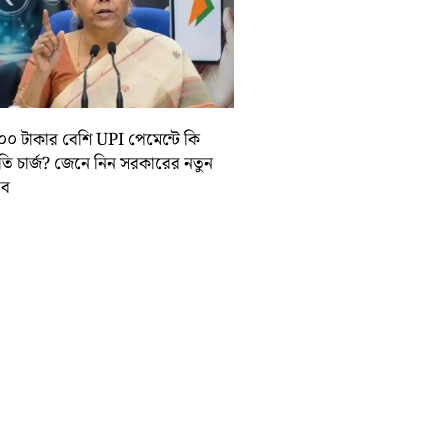
০০ টাকার বেশি UPI পেমেন্টে কি
়তি চার্জ? জেনে নিন সরকারের নতুন
তাব