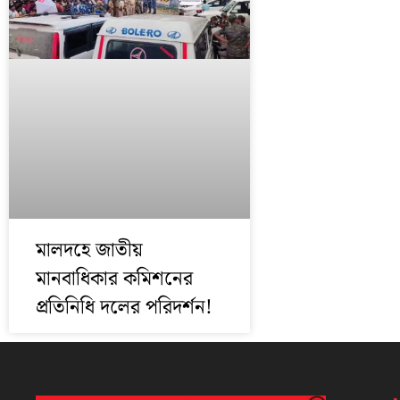
মালদহে জাতীয়
মানবাধিকার কমিশনের
প্রতিনিধি দলের পরিদর্শন!