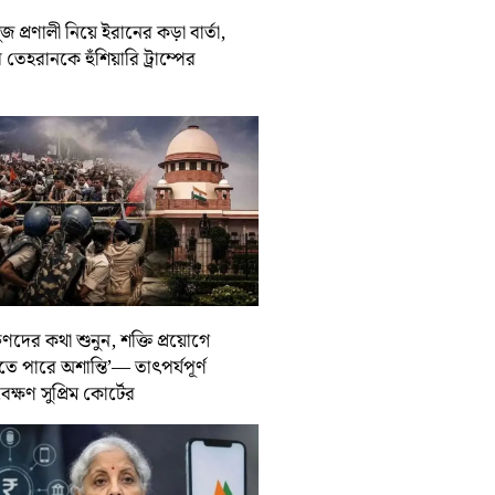
জ প্রণালী নিয়ে ইরানের কড়া বার্তা,
তেহরানকে হুঁশিয়ারি ট্রাম্পের
ুণদের কথা শুনুন, শক্তি প্রয়োগে
তে পারে অশান্তি’— তাৎপর্যপূর্ণ
বেক্ষণ সুপ্রিম কোর্টের