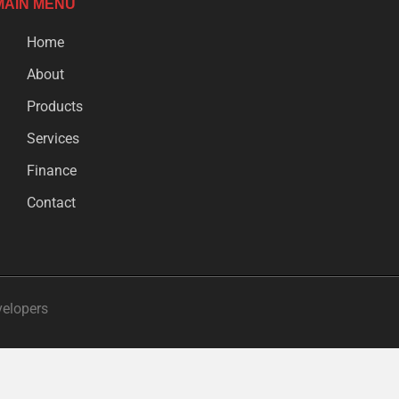
MAIN MENU
Home
About
Products
Services
Finance
Contact
velopers