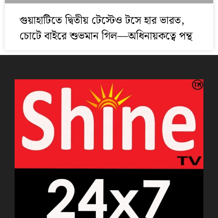
গুয়াহাটিতে দ্বিতীয় টেস্টেও টসে হার ভারত,
চোটে বাইরে শুভমান গিল—অধিনায়কত্বে পন্থ