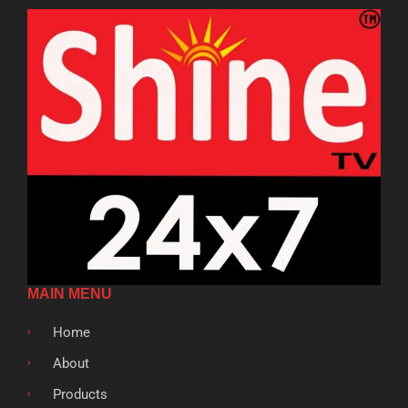
MAIN MENU
Home
About
Products