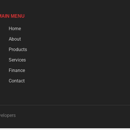
MAIN MENU
Home
About
Products
Services
Finance
Contact
velopers