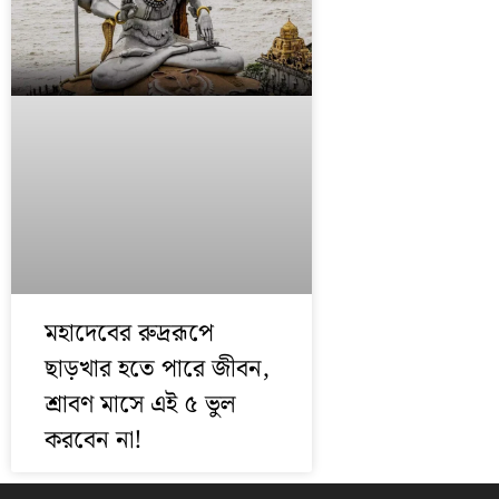
মহাদেবের রুদ্ররূপে
ছাড়খার হতে পারে জীবন,
শ্রাবণ মাসে এই ৫ ভুল
করবেন না!