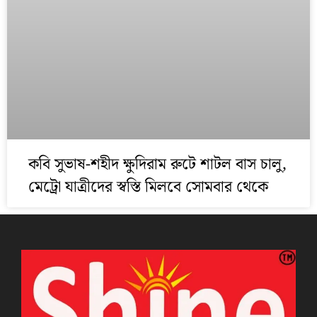
কবি সুভাষ-শহীদ ক্ষুদিরাম রুটে শাটল বাস চালু,
মেট্রো যাত্রীদের স্বস্তি মিলবে সোমবার থেকে