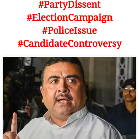
#PartyDissent
#ElectionCampaign
#PoliceIssue
#CandidateControversy