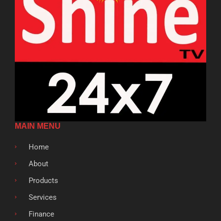
MAIN MENU
Home
About
Products
Services
Finance