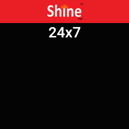
Skip
to
content
24x7