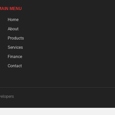
MAIN MENU
Home
About
Products
Services
Finance
Contact
velopers