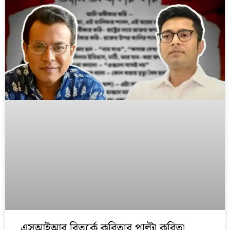
এসআইআর বিতর্কে কবিতার পাল্টা কবিতা,