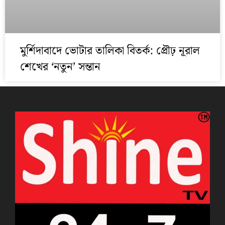
মুর্শিদাবাদে ভোটার তালিকা বিতর্ক: প্রৌঢ় নূরাল
শেখের ‘নতুন’ সন্তান