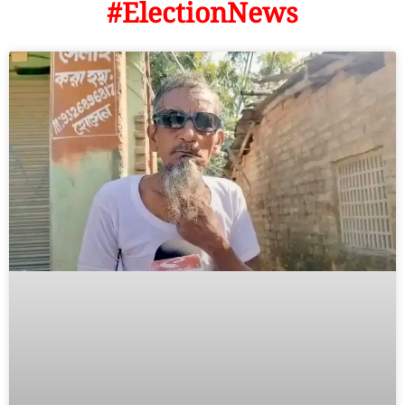
#ElectionNews