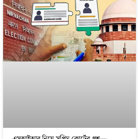
এসআইআর নিয়ে সুপ্রিম কোর্টের প্রশ্ন—