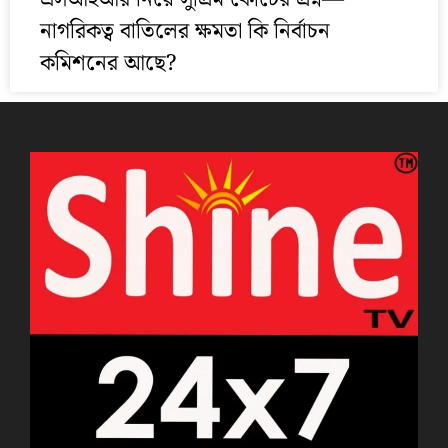
নাগরিকত্ব বাতিলের ক্ষমতা কি নির্বাচন
কমিশনের আছে?