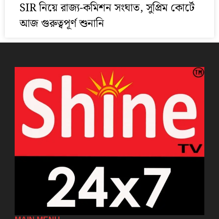
SIR নিয়ে রাজ্য-কমিশন সংঘাত, সুপ্রিম কোর্টে
আজ গুরুত্বপূর্ণ শুনানি