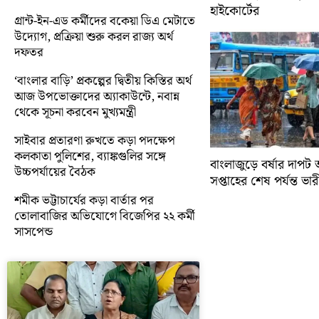
হাইকোর্টের
গ্রান্ট-ইন-এড কর্মীদের বকেয়া ডিএ মেটাতে
উদ্যোগ, প্রক্রিয়া শুরু করল রাজ্য অর্থ
দফতর
‘বাংলার বাড়ি’ প্রকল্পের দ্বিতীয় কিস্তির অর্থ
আজ উপভোক্তাদের অ্যাকাউন্টে, নবান্ন
থেকে সূচনা করবেন মুখ্যমন্ত্রী
সাইবার প্রতারণা রুখতে কড়া পদক্ষেপ
কলকাতা পুলিশের, ব্যাঙ্কগুলির সঙ্গে
বাংলাজুড়ে বর্ষার দাপট 
উচ্চপর্যায়ের বৈঠক
সপ্তাহের শেষ পর্যন্ত ভারী 
শমীক ভট্টাচার্যের কড়া বার্তার পর
তোলাবাজির অভিযোগে বিজেপির ২২ কর্মী
সাসপেন্ড