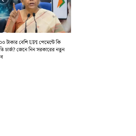
০০ টাকার বেশি UPI পেমেন্টে কি
়তি চার্জ? জেনে নিন সরকারের নতুন
তাব