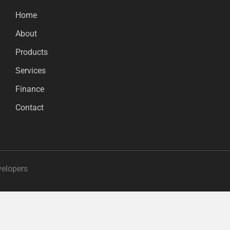
Home
About
Products
Services
Finance
Contact
velopers