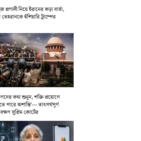
জ প্রণালী নিয়ে ইরানের কড়া বার্তা,
তেহরানকে হুঁশিয়ারি ট্রাম্পের
ুণদের কথা শুনুন, শক্তি প্রয়োগে
তে পারে অশান্তি’— তাৎপর্যপূর্ণ
বেক্ষণ সুপ্রিম কোর্টের