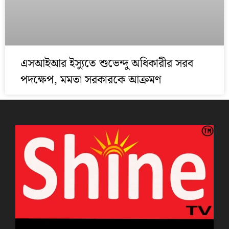
এসআইআর ইস্যুতে শুভেন্দু অধিকারীর সরব
পদক্ষেপ, মমতা সরকারকে আক্রমণ