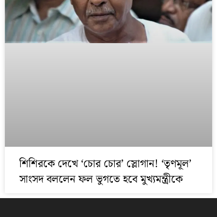
শিশিরকে দেখে ‘চোর চোর’ স্লোগান! ‘তৃণমূল’
সাংসদ বললেন ফল ভুগতে হবে মুখ্যমন্ত্রীকে