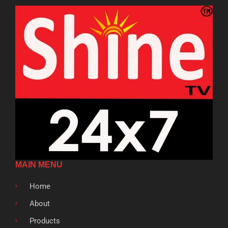
MAIN MENU
Home
About
Products