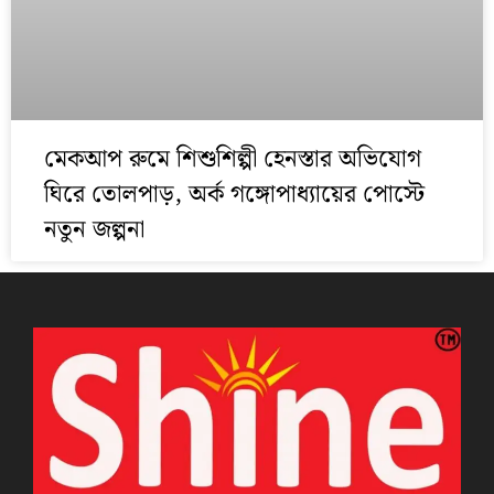
মেকআপ রুমে শিশুশিল্পী হেনস্তার অভিযোগ
ঘিরে তোলপাড়, অর্ক গঙ্গোপাধ্যায়ের পোস্টে
নতুন জল্পনা