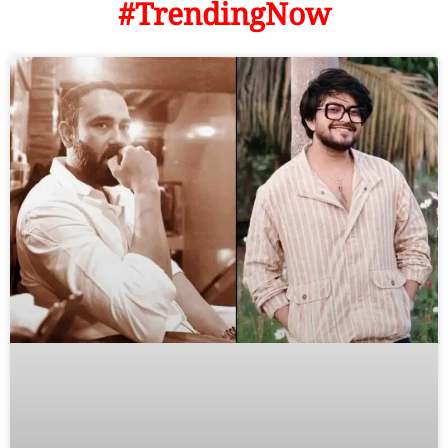
#TrendingNow