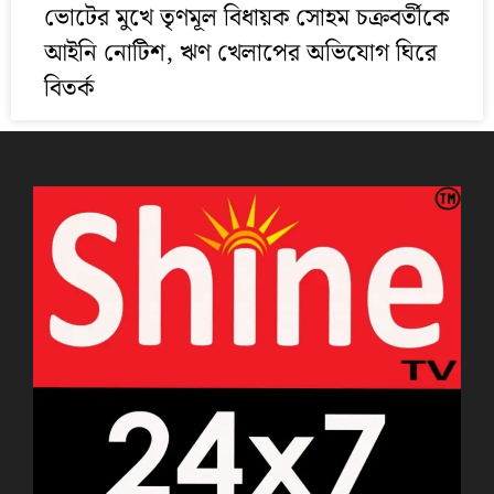
ভোটের মুখে তৃণমূল বিধায়ক সোহম চক্রবর্তীকে
আইনি নোটিশ, ঋণ খেলাপের অভিযোগ ঘিরে
বিতর্ক