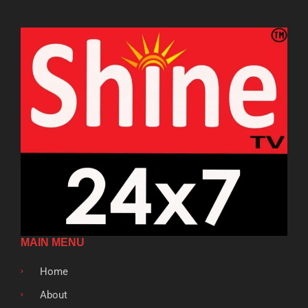
MAIN MENU
Home
About