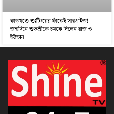
ঝাড়খণ্ডে শ্যুটিংয়ের ফাঁকেই সারপ্রাইজ!
জন্মদিনে শুভশ্রীকে চমকে দিলেন রাজ ও
ইউভান