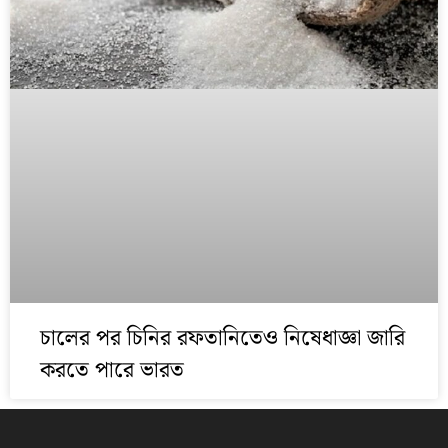
চালের পর চিনির রফতানিতেও নিষেধাজ্ঞা জারি
করতে পারে ভারত