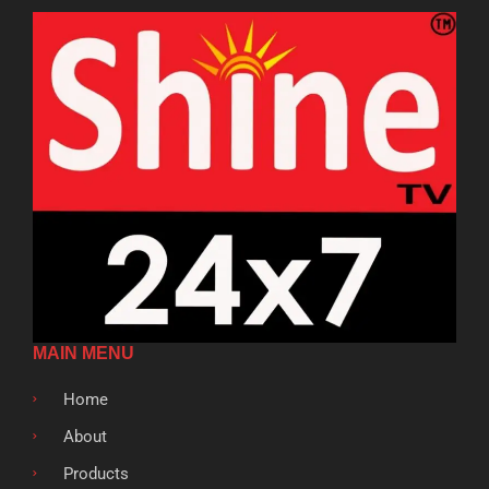
MAIN MENU
Home
About
Products