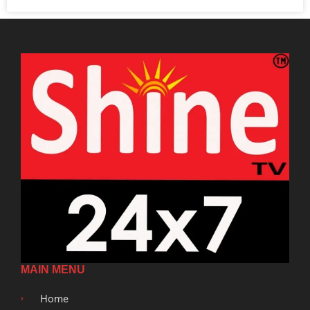
MAIN MENU
Home