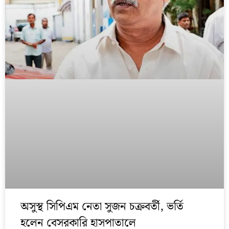
অসুস্থ সিপিএম নেতা সুজন চক্রবর্তী, ভর্তি
হলেন বেসরকারি হাসপাতালে