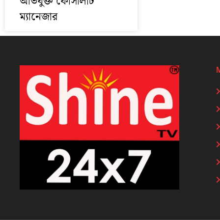
অভিযুক্ত ফেসিলিটি
ম্যানেজার