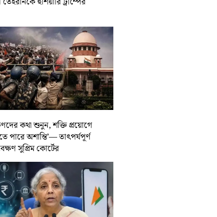
তেহরানকে হুঁশিয়ারি ট্রাম্পের
ুণদের কথা শুনুন, শক্তি প্রয়োগে
তে পারে অশান্তি’— তাৎপর্যপূর্ণ
বেক্ষণ সুপ্রিম কোর্টের