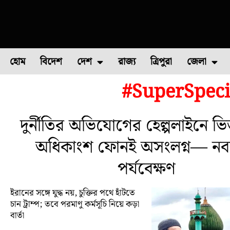
হোম
বিদেশ
দেশ
রাজ্য
ত্রিপুরা
জেলা
#SuperSpeci
ফুল চাষ
ফল চাষ
মাছ চাষ
উত্তর ২৪ পরগন
পোল্ট্রি চ
দুর্নীতির অভিযোগের হেল্পলাইনে ভি
অধিকাংশ ফোনই অসংলগ্ন— নবান
পর্যবেক্ষণ
ইরানের সঙ্গে যুদ্ধ নয়, চুক্তির পথে হাঁটতে
চান ট্রাম্প; তবে পরমাণু কর্মসূচি নিয়ে কড়া
বার্তা