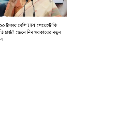
০০ টাকার বেশি UPI পেমেন্টে কি
়তি চার্জ? জেনে নিন সরকারের নতুন
তাব