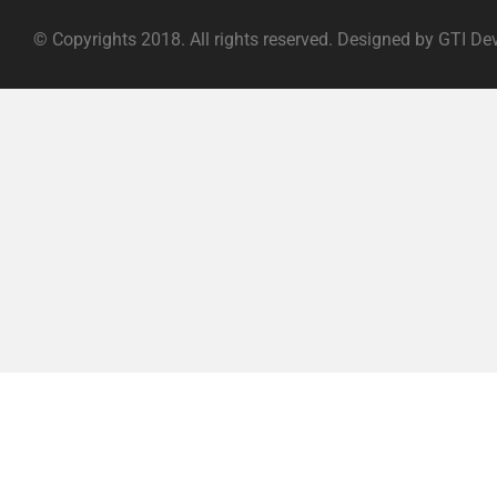
© Copyrights 2018. All rights reserved. Designed by GTI De