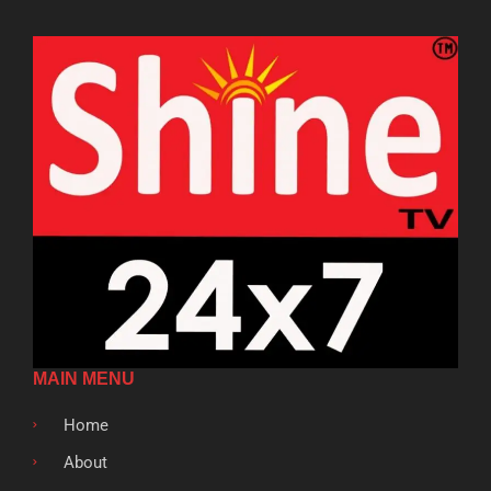
MAIN MENU
Home
About