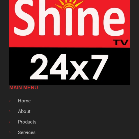
MAIN MENU
Home
About
Products
Services