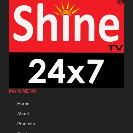
MAIN MENU
Home
About
Products