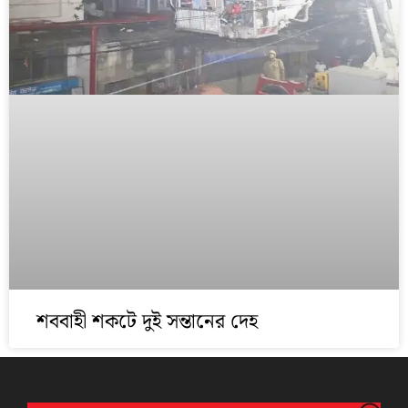
শববাহী শকটে দুই সন্তানের দেহ