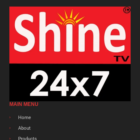
MAIN MENU
Home
About
Products