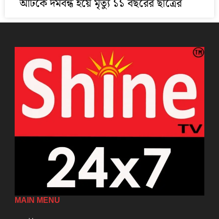
আটকে দমবন্ধ হয়ে মৃত্যু ১১ বছরের ছাত্রের
MAIN MENU