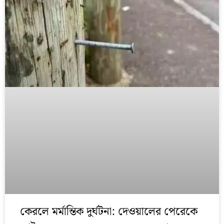
কেরলে মর্মান্তিক দুর্ঘটনা: দেওয়ালের পেরেকে