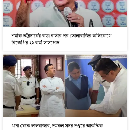
শমীক ভট্টাচার্যের কড়া বার্তার পর তোলাবাজির অভিযোগে
বিজেপির ২২ কর্মী সাসপেন্ড
থানা থেকে লালবাজার, দমকল সদর দপ্তরে আকস্মিক