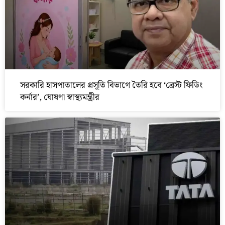
সরকারি হাসপাতালের প্রসূতি বিভাগে তৈরি হবে ‘ব্রেস্ট ফিডিং
কর্নার’, ঘোষণা স্বাস্থ্যমন্ত্রীর