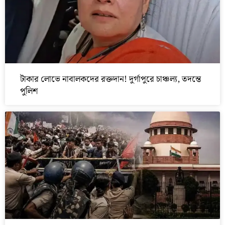
টাকার লোভে নাবালকদের রক্তদান! দুর্গাপুরে চাঞ্চল্য, তদন্তে
পুলিশ