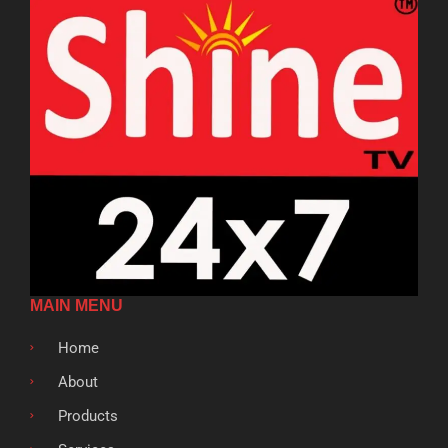
MAIN MENU
Home
About
Products