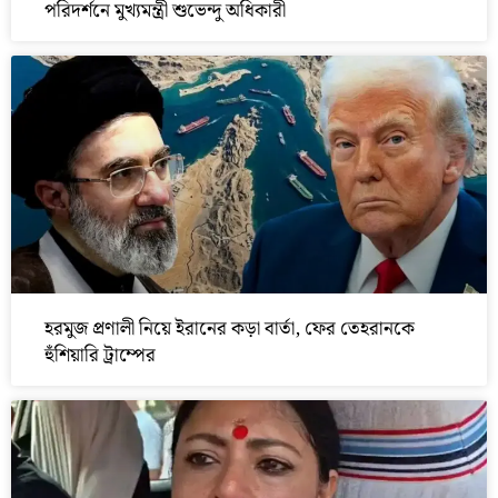
পরিদর্শনে মুখ্যমন্ত্রী শুভেন্দু অধিকারী
হরমুজ প্রণালী নিয়ে ইরানের কড়া বার্তা, ফের তেহরানকে
হুঁশিয়ারি ট্রাম্পের