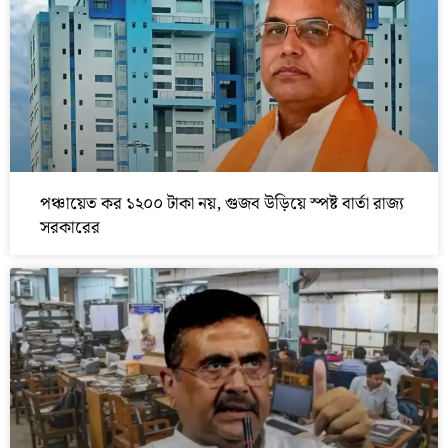
পঞ্চায়েত কর ১২০০ টাকা নয়, গুজব উড়িয়ে স্পষ্ট বার্তা রাজ্য
সরকারের