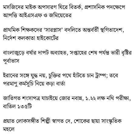
মসজিদের মাইক অপসারণ ঘিরে বিতর্ক, প্রশাসনিক পদক্ষেপে
আপত্তি আইএসএফ ও জমিয়েতের
প্রাথমিক শিক্ষকদের ‘সারপ্লাস’ বদলিতে অন্তর্বর্তী স্থগিতাদেশ,
নির্দেশ কলকাতা হাইকোর্টের
বাংলাজুড়ে বর্ষার দাপট অব্যাহত, সপ্তাহের শেষ পর্যন্ত ভারী বৃষ্টির
পূর্বাভাস
ইরানের সঙ্গে যুদ্ধ নয়, চুক্তির পথে হাঁটতে চান ট্রাম্প; তবে
পরমাণু কর্মসূচি নিয়ে কড়া বার্তা
জাতিগত শংসাপত্র যাচাইয়ে জোর নবান্ন, ১.২২ লক্ষ নথি পরীক্ষা,
বাতিল ১৩৫টি
প্রয়াত লোকসঙ্গীত শিল্পী স্বাগত দে, শোকের ছায়া সাংস্কৃতিক
মহলে