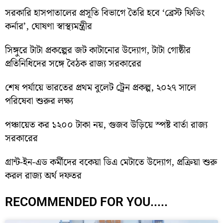
সরকারি হাসপাতালের প্রসূতি বিভাগে তৈরি হবে ‘ব্রেস্ট ফিডিং
কর্নার’, ঘোষণা স্বাস্থ্যমন্ত্রীর
সিঙ্গুরে টাটা প্রকল্পের জট কাটানোর উদ্যোগ, টাটা গোষ্ঠীর
প্রতিনিধিদের সঙ্গে বৈঠক রাজ্য সরকারের
শেষ পর্যায়ে ভারতের প্রথম বুলেট ট্রেন প্রকল্প, ২০২৭ সালে
পরিষেবা শুরুর লক্ষ্য
পঞ্চায়েত কর ১২০০ টাকা নয়, গুজব উড়িয়ে স্পষ্ট বার্তা রাজ্য
সরকারের
গ্রান্ট-ইন-এড কর্মীদের বকেয়া ডিএ মেটাতে উদ্যোগ, প্রক্রিয়া শুরু
করল রাজ্য অর্থ দফতর
RECOMMENDED FOR YOU.....