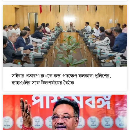
সাইবার প্রতারণা রুখতে কড়া পদক্ষেপ কলকাতা পুলিশের,
ব্যাঙ্কগুলির সঙ্গে উচ্চপর্যায়ের বৈঠক