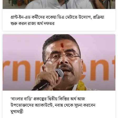
গ্রান্ট-ইন-এড কর্মীদের বকেয়া ডিএ মেটাতে উদ্যোগ, প্রক্রিয়া
শুরু করল রাজ্য অর্থ দফতর
‘বাংলার বাড়ি’ প্রকল্পের দ্বিতীয় কিস্তির অর্থ আজ
উপভোক্তাদের অ্যাকাউন্টে, নবান্ন থেকে সূচনা করবেন
মুখ্যমন্ত্রী