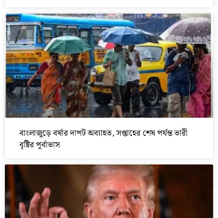
বাংলাজুড়ে বর্ষার দাপট অব্যাহত, সপ্তাহের শেষ পর্যন্ত ভারী
বৃষ্টির পূর্বাভাস