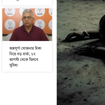
অন্নপূর্ণা যোজনার টাকা
নিয়ে বড় বার্তা, ১৭
আগস্ট থেকে মিলবে
সুবিধা