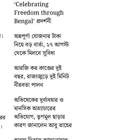
‘Celebrating
Freedom through
Bengal’ প্রদর্শনী
ন।
অন্নপূর্ণা যোজনার টাকা
নিয়ে বড় বার্তা, ১৭ আগস্ট
থেকে মিলবে সুবিধা
আরজি কর কাণ্ডের দুই
বছর, রাজ্যজুড়ে দুই মিনিট
নীরবতা পালন
অভিষেকের দুর্ব্যবহার ও
মানসিক অত্যাচারের
অভিযোগ, তৃণমূল ছাড়ার
রের
কারণ জানালেন আবু তাহের
।