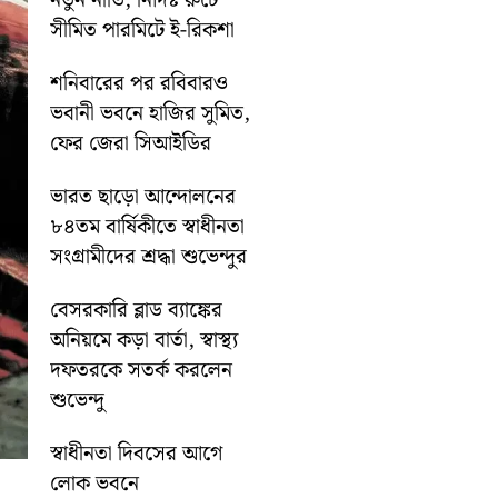
নতুন নীতি, নির্দিষ্ট রুটে
সীমিত পারমিটে ই-রিকশা
শনিবারের পর রবিবারও
ভবানী ভবনে হাজির সুমিত,
ফের জেরা সিআইডির
ভারত ছাড়ো আন্দোলনের
৮৪তম বার্ষিকীতে স্বাধীনতা
সংগ্রামীদের শ্রদ্ধা শুভেন্দুর
বেসরকারি ব্লাড ব্যাঙ্কের
অনিয়মে কড়া বার্তা, স্বাস্থ্য
দফতরকে সতর্ক করলেন
শুভেন্দু
স্বাধীনতা দিবসের আগে
লোক ভবনে