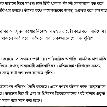
া হাসপাতালে নিয়ে যাওয়া হলে চিকিৎসকরা দীপালী সরকারকে মৃত বলে
কিৎসা চলছে। তাঁদের মধ্যে কয়েকজনের অবস্থা গুরুতর বলে হাসপাত
র পর অভিযুক্ত কিশোর নিজেও আত্মহত্যার চেষ্টা করে বলে অভিযোগ।
সপাতালে ভর্তি করে। বর্তমানে তার চিকিৎসা চলছে এবং পুলিশি
 রয়েছে, তা এখনও স্পষ্ট নয়। পারিবারিক অশান্তি, মানসিক চাপ নাকি
ে দেখছে তদন্তকারী আধিকারিকরা। ইতিমধ্যেই পরিবারের সদস্য,
দের সঙ্গে কথা বলা শুরু করেছে পুলিশ।
দ্বেগের পরিবেশ তৈরি করেছে। এমন নৃশংস ঘটনার কারণ অনুসন্ধানে
ছে। তদন্তের রিপোর্ট এবং সংশ্লিষ্টদের জিজ্ঞাসাবাদের পরই ঘটনার প্রকৃত
য়া যাবে বলে মনে করা হচ্ছে।