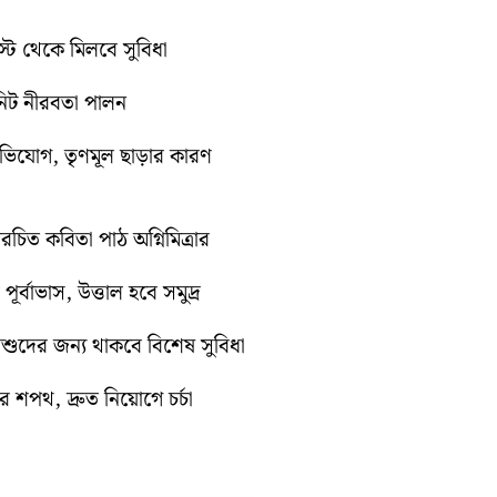
গস্ট থেকে মিলবে সুবিধা
িনিট নীরবতা পালন
অভিযোগ, তৃণমূল ছাড়ার কারণ
িত কবিতা পাঠ অগ্নিমিত্রার
র্বাভাস, উত্তাল হবে সমুদ্র
শিশুদের জন্য থাকবে বিশেষ সুবিধা
 শপথ, দ্রুত নিয়োগে চর্চা