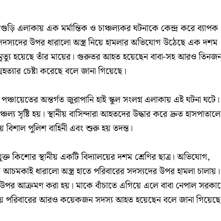
ুড়ি এলাকায় এক মর্মান্তিক ও চাঞ্চল্যকর ঘটনাকে কেন্দ্র করে ব্যাপক
 সদস্যদের উপর ধারালো অস্ত্র নিয়ে হামলার অভিযোগ উঠেছে এক দশম
নায় মৃত্যু হয়েছে তাঁর মায়ের। গুরুতর আহত হয়েছেন বাবা-সহ আরও তিনজ
হত্যার চেষ্টা করেছে বলে জানা গিয়েছে।
 পঞ্চায়েতের অন্তর্গত জুরাপানি হাই স্কুল সংলগ্ন এলাকায় এই ঘটনা ঘটে।
ল্য সৃষ্টি হয়। স্থানীয় বাসিন্দারা আহতদের উদ্ধার করে দ্রুত হাসপাতালে
য় বিশাল পুলিশ বাহিনী এবং শুরু হয় তদন্ত।
যুক্ত কিশোর স্থানীয় একটি বিদ্যালয়ের দশম শ্রেণির ছাত্র। অভিযোগ,
ে আচমকাই ধারালো অস্ত্র হাতে পরিবারের সদস্যদের উপর হামলা চালায়।
র উপর আক্রমণ করা হয়। মাকে বাঁচাতে এগিয়ে এলে বাবা নেপাল সরকা
ায় পরিবারের আরও কয়েকজন সদস্য আহত হয়েছেন বলে জানা গিয়েছে