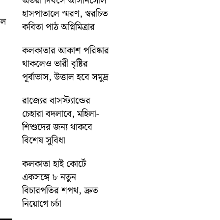
অভয়া দিবসে আসানসোল
হাসপাতালে স্মরণ, স্বরচিত
াল
কবিতা পাঠ অগ্নিমিত্রার
কলকাতার আকাশ পরিষ্কার
থাকলেও ভারী বৃষ্টির
পূর্বাভাস, উত্তাল হবে সমুদ্র
রাজ্যের বাসস্ট্যান্ডের
চেহারা বদলাবে, মহিলা-
শিশুদের জন্য থাকবে
বিশেষ সুবিধা
কলকাতা হাই কোর্টে
একসঙ্গে ৮ নতুন
বিচারপতির শপথ, দ্রুত
নিয়োগে চর্চা