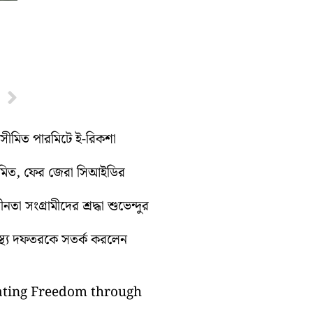
Next
ুটে সীমিত পারমিটে ই-রিকশা
ুমিত, ফের জেরা সিআইডির
া সংগ্রামীদের শ্রদ্ধা শুভেন্দুর
্বাস্থ্য দফতরকে সতর্ক করলেন
brating Freedom through